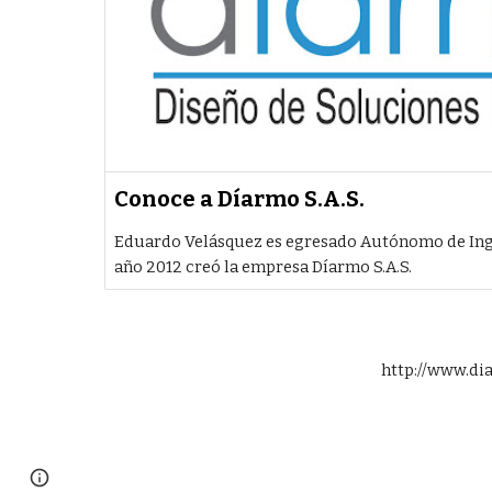
Conoce a Díarmo S.A.S.
Eduardo Velásquez es egresado Autónomo de Inge
año 2012 creó la empresa Díarmo S.A.S.
http://www.dia
Page
Report abuse