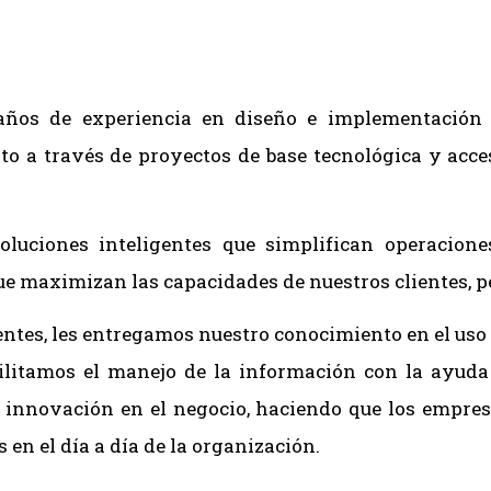
ños de experiencia en diseño e implementación d
to a través de proyectos de base tecnológica y acce
luciones inteligentes que simplifican operacion
e maximizan las capacidades de nuestros clientes, 
ntes, les entregamos nuestro conocimiento en el uso 
facilitamos el manejo de la información con la ayu
e innovación en el negocio, haciendo que los empre
 en el día a día de la organización.