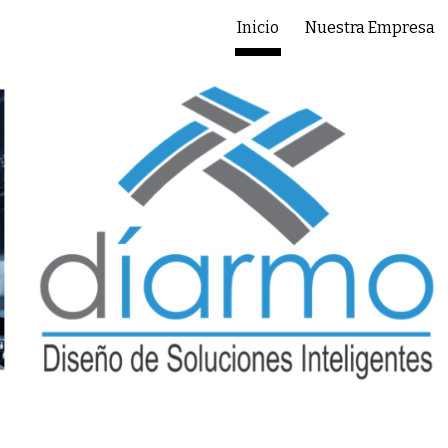
Inicio
Nuestra Empresa
ip to main content
Skip to navigat