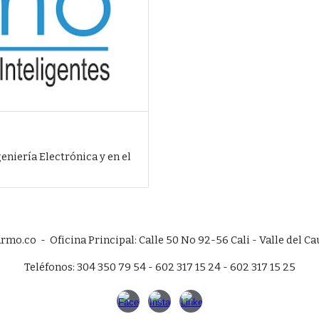
niería Electrónica y en el
rmo.co - Oficina Principal: Calle 50 No 92-56 Cali - Valle del C
Teléfonos: 304 350 79 54 - 602 317 15 24 - 602 317 15 25