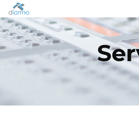
Sk
Ser