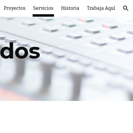
Proyectos
Servicios
Historia
Trabaja Aquí
ion
idos