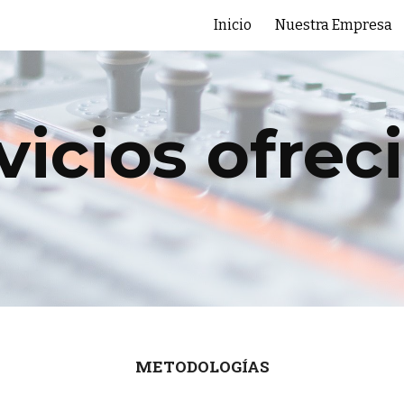
Inicio
Nuestra Empresa
ip to main content
Skip to navigat
vicios ofrec
METODOLOGÍAS