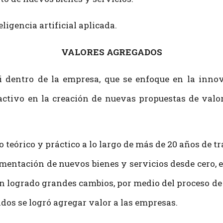
eligencia artificial aplicada.
VALORES AGREGADOS
 dentro de la empresa, que se enfoque en la innov
activo en la creación de nuevas propuestas de valo
 teórico y práctico a lo largo de más de 20 años de tr
mentación de nuevos bienes y servicios desde cero, 
an logrado grandes cambios, por medio del proceso d
ados se logró agregar valor a las empresas.