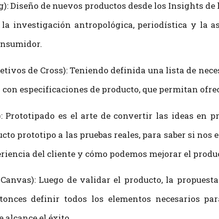
: Diseño de nuevos productos desde los Insights de l
e la investigación antropológica, periodística y la 
consumidor.
etivos de Cross): Teniendo definida una lista de nece
con especificaciones de producto, que permitan ofrec
): Prototipado es el arte de convertir las ideas en 
ucto prototipo a las pruebas reales, para saber si no
riencia del cliente y cómo podemos mejorar el produ
 Canvas): Luego de validar el producto, la propues
nces definir todos los elementos necesarios para 
 alcance el éxito.