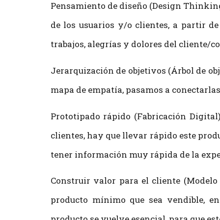
Pensamiento de diseño (Design Thinking)
de los usuarios y/o clientes, a partir d
trabajos, alegrías y dolores del cliente/
Jerarquización de objetivos (Árbol de obj
mapa de empatía, pasamos a conectarlas 
Prototipado rápido (Fabricación Digital
clientes, hay que llevar rápido este prod
tener información muy rápida de la expe
Construir valor para el cliente (Modelo
producto mínimo que sea vendible, ento
producto se vuelve esencial, para que este