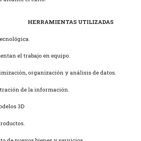
HERRAMIENTAS UTILIZADAS
tecnológica.
ntan el trabajo en equipo.
imización, organización y análisis de datos.
tración de la información.
odelos 3D
productos.
to de nuevos bienes y servicios.