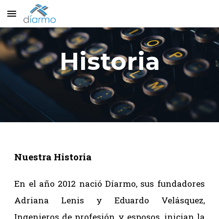
Skip to main content
Skip to navigation
Historia
Nuestra Historia
En el año 2012 nació Díarmo, sus fundadores
Adriana Lenis y Eduardo Velásquez,
Ingenieros de profesión y esposos, inician la